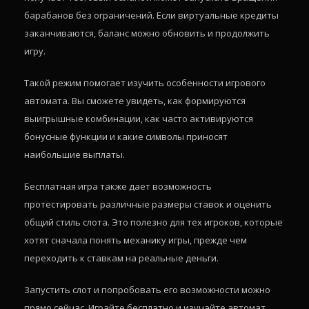
барабанов без ограничений. Если виртуальные кредиты
заканчиваются, баланс можно обновить и продолжить
игру.
Такой режим помогает изучить особенности игрового
автомата. Вы сможете увидеть, как формируются
выигрышные комбинации, как часто активируются
бонусные функции и какие символы приносят
наибольшие выплаты.
Бесплатная игра также дает возможность
протестировать различные размеры ставок и оценить
общий стиль слота. Это полезно для тех игроков, которые
хотят сначала понять механику игры, прежде чем
переходить к ставкам на реальные деньги.
Запустить слот и попробовать его возможности можно
прямо сейчас. Играйте бесплатно и изучайте автомат