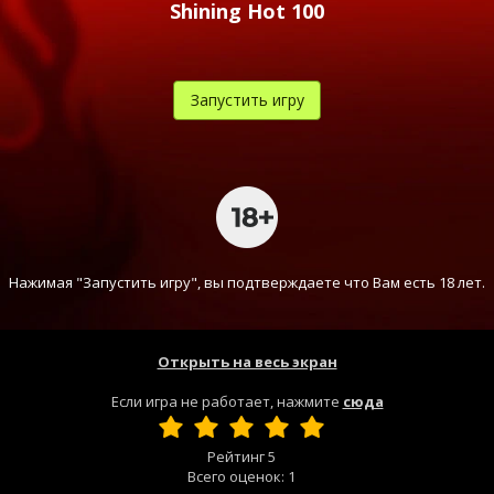
Shining Hot 100
Запустить игру
Нажимая "Запустить игру", вы подтверждаете что Вам есть 18 лет.
Открыть на весь экран
Если игра не работает, нажмите
сюда
Рейтинг
5
Всего оценок:
1