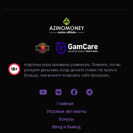
Азартные игры призваны развлекать. Помните, что вы
рискуете деньгами, когда делаете ставки. Не тратьте
больше, чем можете позволить себе проиграть.
Главная
Игровые автоматы
Бонусы
Ввод и Вывод