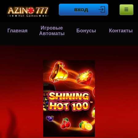
ВХОД
Игровые
Главная
Бонусы
Контакты
Автоматы