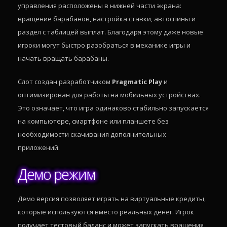
управления расположены в нижней части экрана:
вращение барабанов, настройка ставки, автоспины и
раздел с таблицей выплат. Благодаря этому даже новые
игроки могут быстро разобраться в механике игры и
начать вращать барабаны.
Слот создан разработчиком
Pragmatic Play
и
оптимизирован для работы на мобильных устройствах.
Это означает, что игра одинаково стабильно запускается
на компьютере, смартфоне или планшете без
необходимости скачивания дополнительных
приложений.
Демо режим
Демо версия позволяет играть на виртуальные кредиты,
которые используются вместо реальных денег. Игрок
получает тестовый баланс и может запускать вращения