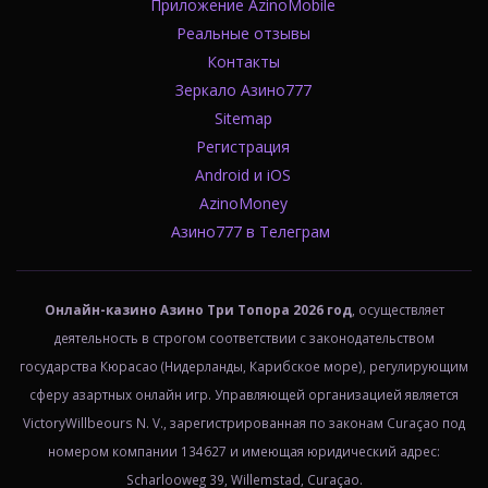
Приложение AzinoMobile
Реальные отзывы
Контакты
Зеркало Азино777
Sitemap
Регистрация
Android и iOS
AzinoMoney
Азино777 в Телеграм
Онлайн-казино Азино Три Топора 2026 год
, осуществляет
деятельность в строгом соответствии с законодательством
государства Кюрасао (Нидерланды, Карибское море), регулирующим
сферу азартных онлайн игр. Управляющей организацией является
VictoryWillbeours N. V., зарегистрированная по законам Curaçao под
номером компании 134627 и имеющая юридический адрес:
Scharlooweg 39, Willemstad, Curaçao.