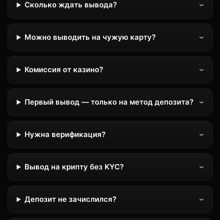
Сколько ждать вывода?
Можно выводить на чужую карту?
Комиссия от казино?
Первый вывод — только на метод депозита?
Нужна верификация?
Вывод на крипту без KYC?
Депозит не зачислился?