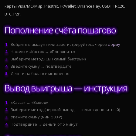
карты Visa/MC/Мир, Piastrix, FKWallet, Binance Pay, USDT TRC20,
BTC, P2P.
Пополнение счёта пошагово
Войдите в аккаунт или зарегистрируйтесь через
форму
Нажмите «Касса» → «Пополнить»
Выберите метод (СБП самый быстрый)
Введите сумму → подтвердите
Деньги на балансе мгновенно
Вывод выигрыша — инструкция
«Касса» → «Вывод»
Выберите метод (первый вывод — только депозитный)
Укажите сумму (мин. 500 ₽)
Подтвердите → деньги от 5 минут