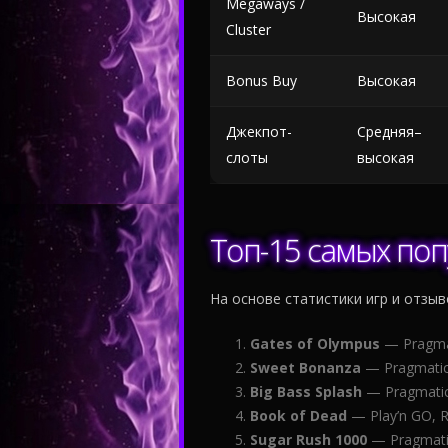
Megaways /
Высокая
Cluster
Bonus Buy
Высокая
Джекпот-
Средняя–
слоты
высокая
Топ-15 самых поп
На основе статистики игр и отзыв
Gates of Olympus
— Pragmat
Sweet Bonanza
— Pragmatic
Big Bass Splash
— Pragmatic
Book of Dead
— Play’n GO, 
Sugar Rush 1000
— Pragmati