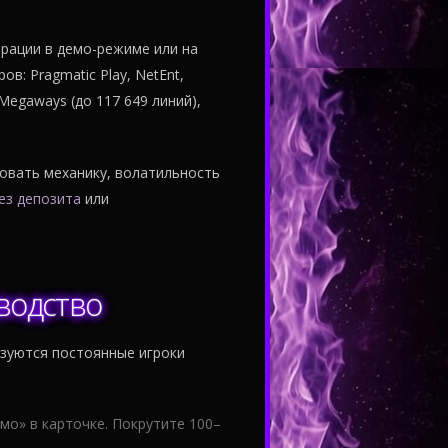
трации в демо-режиме или на
в: Pragmatic Play, NetEnt,
с Megaways (до 117 649 линий),
овать механику, волатильность
без депозита
или
водство
ьзуются постоянные игроки
мо» в карточке. Покрутите 100–