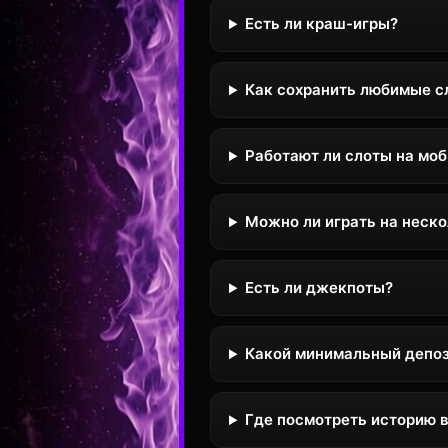
Есть ли краш-игры?
Как сохранить любимые с
Работают ли слоты на мо
Можно ли играть на неско
Есть ли джекпоты?
Какой минимальный депоз
Где посмотреть историю