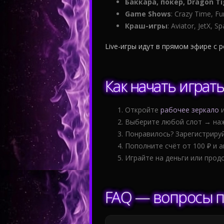
Баккара, покер, Dragon Ti
Game Shows
: Crazy Time, F
Краш-игры
: Aviator, JetX, 
Live-игры идут в прямом эфире с 
Как начать играт
Откройте
рабочее зеркало
Выберите любой слот → наж
Понравилось? Зарегистриру
Пополните счёт от 100 ₽ и 
Играйте на деньги или прод
FAQ — вопросы п