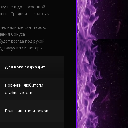
 лучше в долгосрочной
упные. Средняя — золотая
ь, наличие скаттеров,
ения бонуса.
удет всегда под рукой.
gaways или кластеры.
Для кого подходит
Новички, любители
стабильности
Большинство игроков