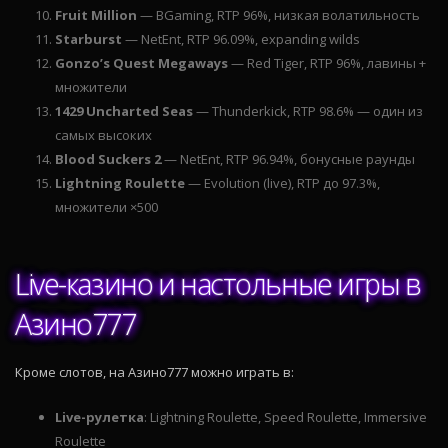
Fruit Million
— BGaming, RTP 96%, низкая волатильность
Starburst
— NetEnt, RTP 96.09%, expanding wilds
Gonzo’s Quest Megaways
— Red Tiger, RTP 96%, лавины +
множители
1429 Uncharted Seas
— Thunderkick, RTP 98.6% — один из
самых высоких
Blood Suckers 2
— NetEnt, RTP 96.94%, бонусные раунды
Lightning Roulette
— Evolution (live), RTP до 97.3%,
множители ×500
Live-казино и настольные игры в
Азино777
Кроме слотов, на Азино777 можно играть в:
Live-рулетка
: Lightning Roulette, Speed Roulette, Immersive
Roulette