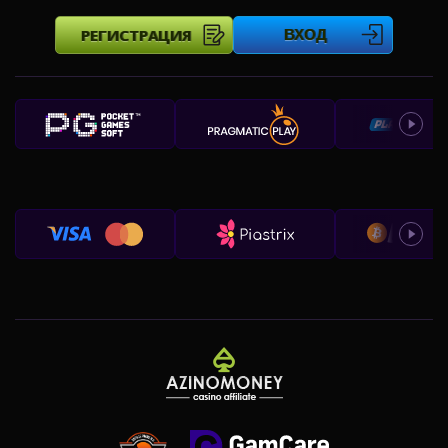
РЕГИСТРАЦИЯ
ВХОД