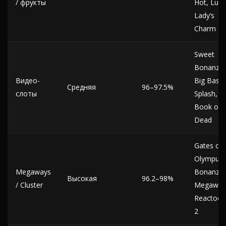
/ фрукты
Hot, Luck
Lady’s
Charm
Sweet
Bonanza,
Видео-
Big Bass
Средняя
96–97.5%
слоты
Splash,
Book of
Dead
Gates of
Olympus,
Megaways
Bonanza
Высокая
96.2–98%
/ Cluster
Megaway
Reactoon
2