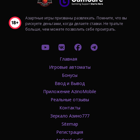
Азартные игры призваны развлекать. Помните, что вы
рискуете деньгами, когда делаете ставки. Не тратьте
больше, чем можете позволить себе проиграть.
Главная
Игровые автоматы
Бонусы
Ввод и Вывод
Приложение AzinoMobile
Реальные отзывы
Контакты
Зеркало Азино777
Sitemap
Регистрация