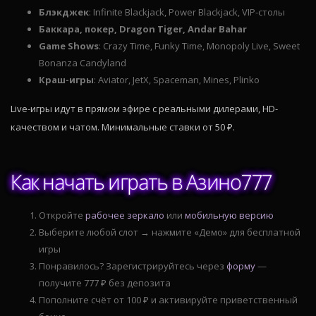
Блэкджек
: Infinite Blackjack, Power Blackjack, VIP-столы
Баккара, покер, Dragon Tiger, Andar Bahar
Game Shows
: Crazy Time, Funky Time, Monopoly Live, Sweet
Bonanza Candyland
Краш-игры
: Aviator, JetX, Spaceman, Mines, Plinko
Live-игры идут в прямом эфире с реальными дилерами, HD-
качеством и чатом. Минимальные ставки от 50 ₽.
Как начать играть в Азино777
Откройте
рабочее зеркало
или
мобильную версию
Выберите любой слот → нажмите «Демо» для бесплатной
игры
Понравилось? Зарегистрируйтесь через
форму
—
получите 777 ₽ без депозита
Пополните счёт от 100 ₽ и активируйте приветственный