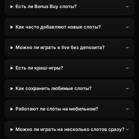
Есть ли Bonus Buy слоты?
Как часто добавляют новые слоты?
Можно ли играть в live без депозита?
Есть ли краш-игры?
Как сохранить любимые слоты?
Работают ли слоты на мобильном?
Можно ли играть на несколько слотов сразу?