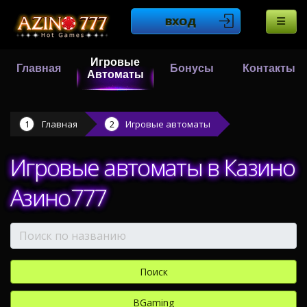
ВХОД
Игровые
Главная
Бонусы
Контакты
Автоматы
Главная
Игровые автоматы
Игровые автоматы в Казино
Азино777
BGaming