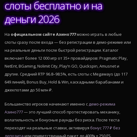
слоты бесплатно и на
деньги 2026
На
официальном сайте Азино777
можно играть в любые
слоты сразу после входа — без регистрации в демо-режиме или
на реальные деньги после быстрой регистрации. Каталог
включает более 12 000 игр от 35+ провайдеров: Pragmatic Play,
NetEnt, BGaming, Nolimit City, Play’n GO, Quickspin, Amusnet и
другие. Средний RTP 96.8–98.5%, есть слоты с Megaways (до 117
649 линий), Bonus Buy, Hold & Win, каскадными барабанами и
джекпотами до 50 млн ₽.
Большинство игроков начинают именно с
демо-режима
Азино777
— это лучший способ протестировать механику,
волатильность и бонусные раунды без риска. После теста
переходят на реальные ставки, активируя
бонус 777 ₽ без
депозита
или приветственный пакет до 400% + 250 FS.