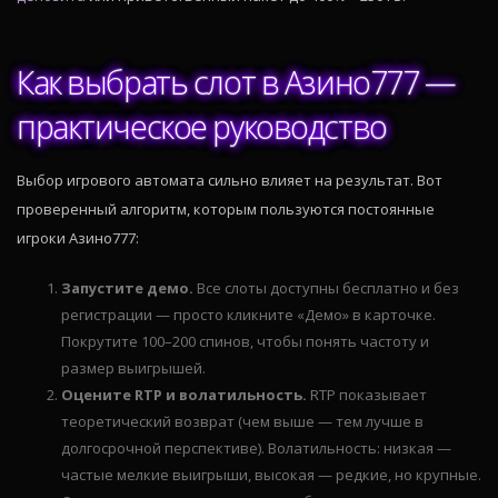
Как выбрать слот в Азино777 —
практическое руководство
Выбор игрового автомата сильно влияет на результат. Вот
проверенный алгоритм, которым пользуются постоянные
игроки Азино777:
Запустите демо.
Все слоты доступны бесплатно и без
регистрации — просто кликните «Демо» в карточке.
Покрутите 100–200 спинов, чтобы понять частоту и
размер выигрышей.
Оцените RTP и волатильность.
RTP показывает
теоретический возврат (чем выше — тем лучше в
долгосрочной перспективе). Волатильность: низкая —
частые мелкие выигрыши, высокая — редкие, но крупные.