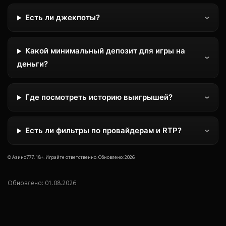
Есть ли джекпоты?
Какой минимальный депозит для игры на
деньги?
Где посмотреть историю выигрышей?
Есть ли фильтры по провайдерам и RTP?
© Азино777. 18+. Играйте ответственно. Обновлено: 2026
Обновлено:
01.08.2026