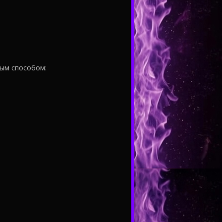
ным способом: