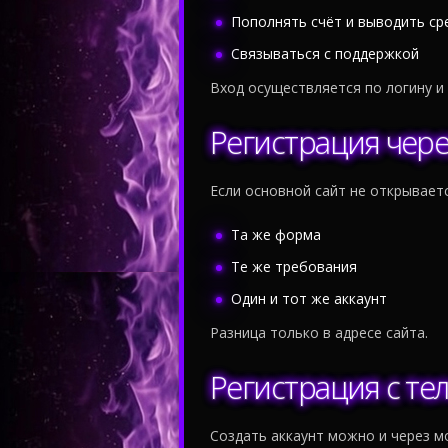
Пополнять счёт и выводить ср
Связываться с поддержкой
Вход осуществляется по логину и
Регистрация чере
Если основной сайт не открывает
Та же форма
Те же требования
Один и тот же аккаунт
Разница только в адресе сайта.
Регистрация с те
Создать аккаунт можно и через м