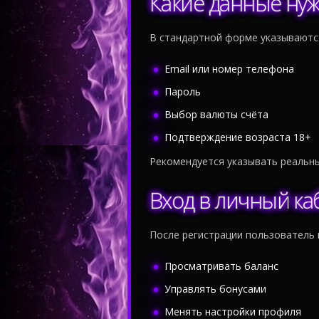
Какие данные ну
В стандартной форме указываютс
Email или номер телефона
Пароль
Выбор валюты счёта
Подтверждение возраста 18+
Рекомендуется указывать реальны
Вход в личный ка
После регистрации пользователь 
Просматривать баланс
Управлять бонусами
Менять настройки профиля