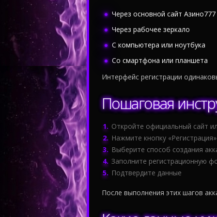
Через основной сайт Азино777
Через рабочее зеркало
С компьютера или ноутбука
Со смартфона или планшета
Интерфейс регистрации одинаковы
Пошаговая инстр
Откройте официальный сайт ил
Нажмите кнопку «Регистрация»
Выберите способ создания акк
Заполните регистрационную ф
Подтвердите данные
После выполнения этих шагов акк