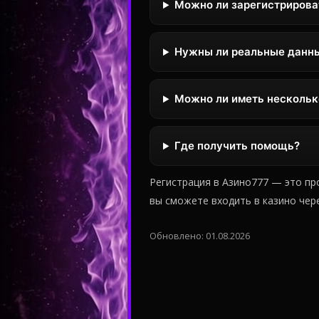
Можно ли зарегистрирова
Нужны ли реальные данн
Можно ли иметь нескольк
Где получить помощь?
Регистрация в Азино777 — это пр
вы сможете входить в казино чер
Обновлено:
01.08.2026