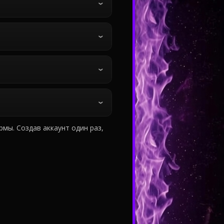
мы. Создав аккаунт один раз,