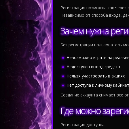
Регистрация возможна как через 
Независимо от способа входа, да
Зачем нужна реги
Без регистрации пользователь мо
Невозможно играть на реальны
Недоступен вывод средств
Нельзя участвовать в акциях
Нет доступа к личному кабине
Создание аккаунта снимает все о
Где можно зарег
Регистрация доступна: