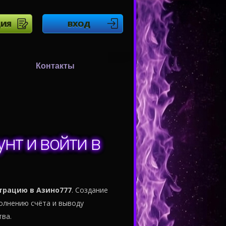
ЦИЯ
ВХОД
Контакты
унт и войти в
трацию в Азино777
. Создание
полнению счёта и выводу
тва.