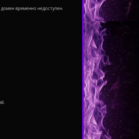
й домен временно недоступен.
й.