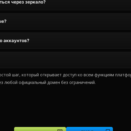
ться через зеркало?
ые?
о аккаунтов?
остой шаг, который открывает доступ ко всем функциям платфор
ез любой официальный домен без ограничений.