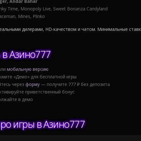
ger, Andar Bahar
unky Time, Monopoly Live, Sweet Bonanza Candyland
Spaceman, Mines, Plinko
реальными дилерами, HD-качеством и чатом. Минимальные ставки
ь в Азино777
или
мобильную версию
мите «Демо» для бесплатной игры
йтесь через
форму
— получите 777 ₽ без депозита
активируйте приветственный бонус
олжайте в демо
ро игры в Азино777