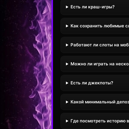
Есть ли краш-игры?
Как сохранить любимые с
Работают ли слоты на мо
Можно ли играть на неско
Есть ли джекпоты?
Какой минимальный депоз
Где посмотреть историю