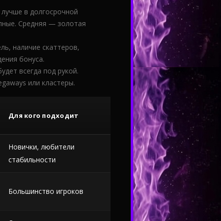
 лучше в долгосрочной
упные. Средняя — золотая
ь, наличие скаттеров,
ения бонуса.
удет всегда под рукой.
gaways или кластеры.
Для кого подходит
Новички, любители
стабильности
Большинство игроков