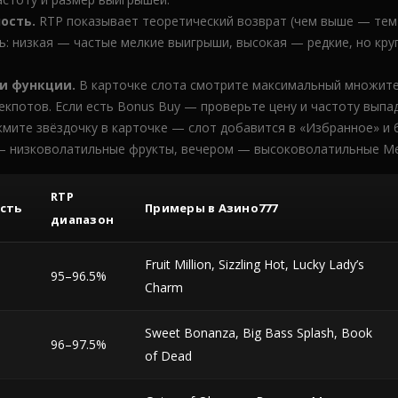
ость.
RTP показывает теоретический возврат (чем выше — тем
ь: низкая — частые мелкие выигрыши, высокая — редкие, но кр
и функции.
В карточке слота смотрите максимальный множител
кпотов. Если есть Bonus Buy — проверьте цену и частоту выпад
ите звёздочку в карточке — слот добавится в «Избранное» и б
 низковолатильные фрукты, вечером — высоковолатильные Me
RTP
сть
Примеры в Азино777
диапазон
Fruit Million, Sizzling Hot, Lucky Lady’s
95–96.5%
Charm
Sweet Bonanza, Big Bass Splash, Book
96–97.5%
of Dead