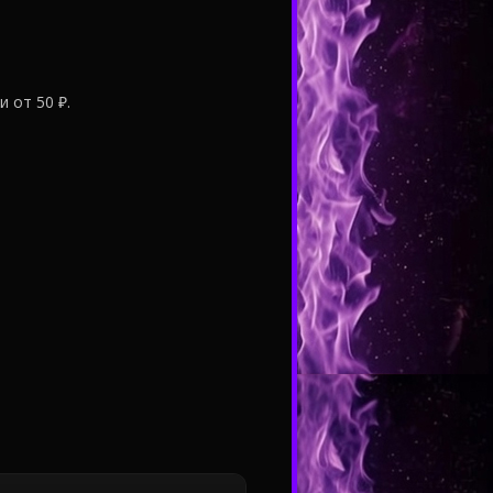
 от 50 ₽.