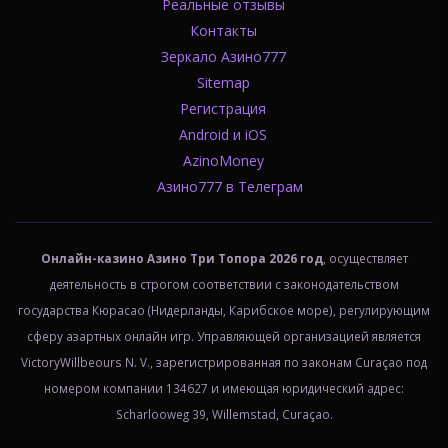
Реальные отзывы
Контакты
Зеркало Азино777
Sitemap
Регистрация
Android и iOS
AzinoMoney
Азино777 в Телеграм
Онлайн-казино Азино Три Топора 2026 год
, осуществляет
деятельность в строгом соответствии с законодательством
государства Кюрасао (Нидерланды, Карибское море), регулирующим
сферу азартных онлайн игр. Управляющей организацией является
VictoryWillbeours N. V., зарегистрированная по законам Curaçao под
номером компании 134627 и имеющая юридический адрес:
Scharlooweg 39, Willemstad, Curaçao.