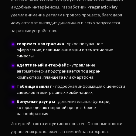
и удобным интерфейсом. Разработчик
Pragmatic Play
уделил внимание деталям игрового процесса, благодаря
чему автомат выглядит динамично и легко запускается
на разных устройствах.
современная графика
- яркое визуальное
оформление, плавные анимации и тематические
символы;
адаптивный интерфейс
- управление
автоматически подстраивается под экран
компьютера, планшета или смартфона;
таблица выплат
- подробная информация о ценности
символов и выигрышных комбинациях;
бонусные раунды
- дополнительные функции,
которые делают игровой процесс более
разнообразным.
Интерфейс слота интуитивно понятен. Основные кнопки
управления расположены в нижней части экрана: