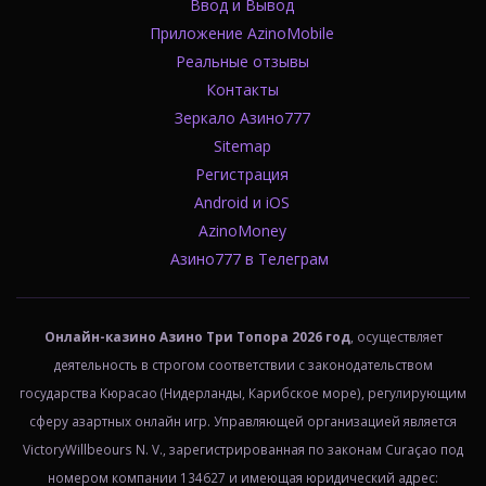
Ввод и Вывод
Приложение AzinoMobile
Реальные отзывы
Контакты
Зеркало Азино777
Sitemap
Регистрация
Android и iOS
AzinoMoney
Азино777 в Телеграм
Онлайн-казино Азино Три Топора 2026 год
, осуществляет
деятельность в строгом соответствии с законодательством
государства Кюрасао (Нидерланды, Карибское море), регулирующим
сферу азартных онлайн игр. Управляющей организацией является
VictoryWillbeours N. V., зарегистрированная по законам Curaçao под
номером компании 134627 и имеющая юридический адрес: