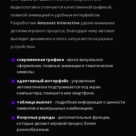
видеослотам и отличается качественной графикой,
плавной анимацией и удобным интерфейсом.
Разработчик
Amusnet Interactive
уделил внимание
деталям игрового процесса, благодаря чему автомат
выглядит динамично и легко запускается на разных
устройствах.
современная графика
- яркое визуальное
оформление, плавные анимации и тематические
символы;
адаптивный интерфейс
- управление
автоматически подстраивается под экран
компьютера, планшета или смартфона;
таблица выплат
- подробная информация о ценности
символов и выигрышных комбинациях;
бонусные раунды
- дополнительные функции,
которые делают игровой процесс более
разнообразным.