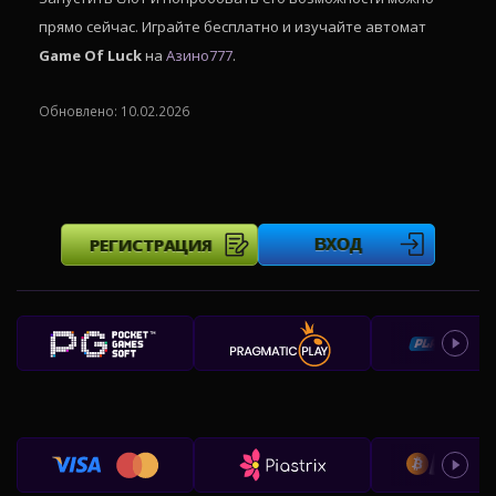
прямо сейчас. Играйте бесплатно и изучайте автомат
Game Of Luck
на
Азино777
.
Обновлено:
10.02.2026
РЕГИСТРАЦИЯ
ВХОД