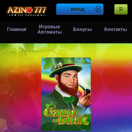
ВХОД
Игровые
Главная
Бонусы
Контакты
Автоматы