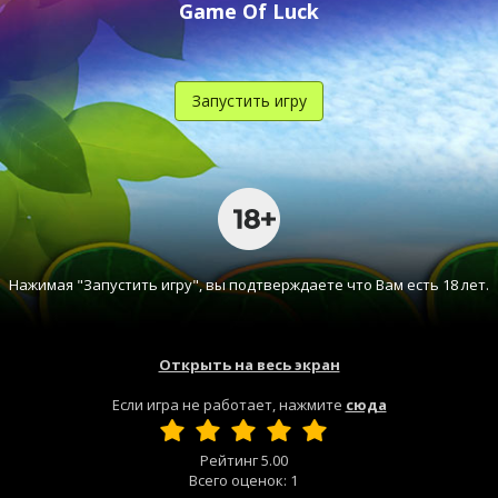
Game Of Luck
Запустить игру
Нажимая "Запустить игру", вы подтверждаете что Вам есть 18 лет.
Открыть на весь экран
Если игра не работает, нажмите
сюда
Рейтинг
5.00
Всего оценок:
1