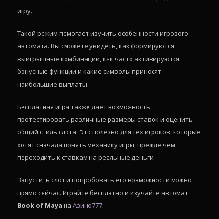
игру.
Такой режим помогает изучить особенности игрового
автомата. Вы сможете увидеть, как формируются
выигрышные комбинации, как часто активируются
бонусные функции и какие символы приносят
наибольшие выплаты.
Бесплатная игра также дает возможность
протестировать различные размеры ставок и оценить
общий стиль слота. Это полезно для тех игроков, которые
хотят сначала понять механику игры, прежде чем
переходить к ставкам на реальные деньги.
Запустить слот и попробовать его возможности можно
прямо сейчас. Играйте бесплатно и изучайте автомат
Book of Maya
на
Азино777
.