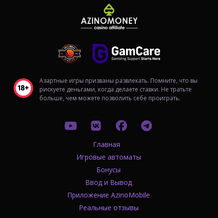
Азартные игры призваны развлекать. Помните, что вы
рискуете деньгами, когда делаете ставки. Не тратьте
больше, чем можете позволить себе проиграть.
Главная
Игровые автоматы
Бонусы
Ввод и Вывод
Приложение AzinoMobile
Реальные отзывы