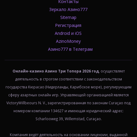
Контакты
Зеркало Азино777
Sitemap
Регистрация
Android и iOS
AzinoMoney
Азино777 в Телеграм
Онлайн-казино Азино Три Топора 2026 год
, осуществляет
деятельность в строгом соответствии с законодательством
государства Кюрасао (Нидерланды, Карибское море), регулирующим
сферу азартных онлайн игр. Управляющей организацией является
VictoryWillbeours N. V., зарегистрированная по законам Curaçao под
номером компании 134627 и имеющая юридический адрес:
Scharlooweg 39, Willemstad, Curaçao.
Компания ведёт деятельность на основании лицензии, выданной