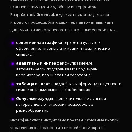
плавной анимацией и удобным интерфейсом.
Разработчик
Greentube
уделил внимание деталям
игрового процесса, благодаря чему автомат выглядит
динамично и легко запускается на разных устройствах.
современная графика
- яркое визуальное
оформление, плавные анимации и тематические
символы;
адаптивный интерфейс
- управление
автоматически подстраивается под экран
компьютера, планшета или смартфона;
таблица выплат
- подробная информация о ценности
символов и выигрышных комбинациях;
бонусные раунды
- дополнительные функции,
которые делают игровой процесс более
разнообразным.
Интерфейс слота интуитивно понятен. Основные кнопки
управления расположены в нижней части экрана: