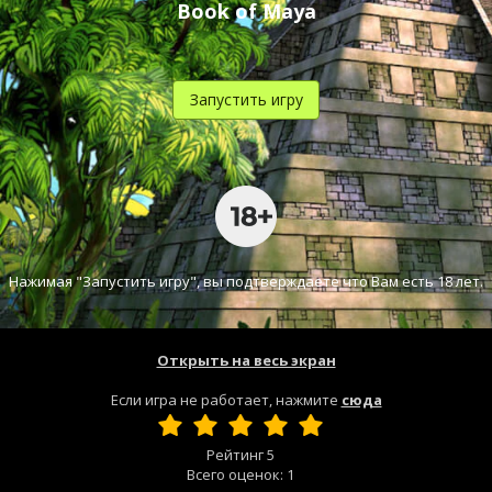
Book of Maya
Запустить игру
Нажимая "Запустить игру", вы подтверждаете что Вам есть 18 лет.
Открыть на весь экран
Если игра не работает, нажмите
сюда
Рейтинг
5
Всего оценок:
1