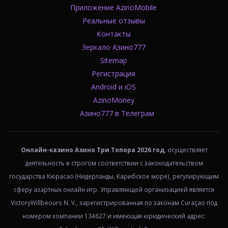
Приложение AzinoMobile
Реальные отзывы
Контакты
Зеркало Азино777
Sitemap
Регистрация
Android и iOS
AzinoMoney
Азино777 в Телеграм
Онлайн-казино Азино Три Топора 2026 год
, осуществляет
деятельность в строгом соответствии с законодательством
государства Кюрасао (Нидерланды, Карибское море), регулирующим
сферу азартных онлайн игр. Управляющей организацией является
VictoryWillbeours N. V., зарегистрированная по законам Curaçao под
номером компании 134627 и имеющая юридический адрес: