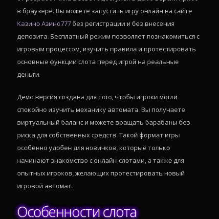
в браузере. Вы можете запустить игру онлайн на сайте
Казино Азино777
без регистрации и без внесения
депозита. Бесплатный режим позволяет познакомиться с
игровым процессом, изучить правила и протестировать
основные функции слота перед игрой на реальные
деньги.
Демо версия создана для того, чтобы игроки могли
спокойно изучить механику автомата. Вы получаете
виртуальный баланс и можете вращать барабаны без
риска для собственных средств. Такой формат игры
особенно удобен для новичков, которые только
начинают знакомство с онлайн-слотами, а также для
опытных игроков, желающих протестировать новый
игровой автомат.
Особенности слота