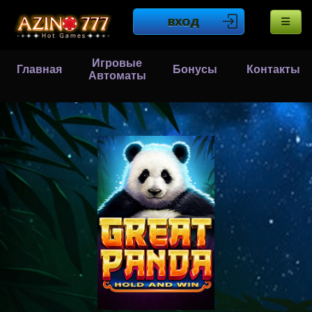
ВХОД
Игровые
Главная
Бонусы
Контакты
Автоматы