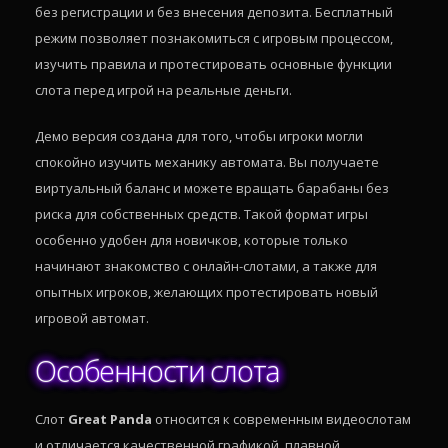
без регистрации и без внесения депозита. Бесплатный
режим позволяет познакомиться с игровым процессом,
изучить правила и протестировать основные функции
слота перед игрой на реальные деньги.
Демо версия создана для того, чтобы игроки могли
спокойно изучить механику автомата. Вы получаете
виртуальный баланс и можете вращать барабаны без
риска для собственных средств. Такой формат игры
особенно удобен для новичков, которые только
начинают знакомство с онлайн-слотами, а также для
опытных игроков, желающих протестировать новый
игровой автомат.
Особенности слота
Слот
Great Panda
относится к современным видеослотам
и отличается качественной графикой, плавной