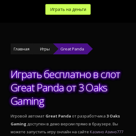
Играть на деньги
Главная
Игры
Great Panda
Играть бесплатно в слот
Great Panda от 3 Oaks
Gaming
Игровой автомат
Great Panda
от разработчика
3 Oaks
Gaming
доступен в демо версии прямо в браузере. Вы
можете запустить игру онлайн на сайте
Казино Азино777